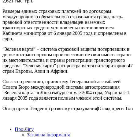
2,621 тыс. грн.
Размеры единых страховых платежей по договорам
международного обязательного страхования гражданско-
правовой ответственности владельцев наземных
транспортных средств установлены постановлением
Кабинета министров от 6 января 2005 года и определены в
евро.
“Зеленая карта” – система страховой защиты потерпевших в
дорожно-транспортном происшествии независимо от страны
их местожительства и страны регистрации транспортного
средства. “Зеленая карта” распространяется на территорию 47
стран Европы, Азии и Африки.
Согласно решению, принятому Генеральной ассамблеей
Совета Бюро международной системы автострахования
“Зеленая карта” в Люксембурге в мае 2004 года, Украина с 1
января 2005 года является полным членом этой системы.
Огляд преси
Тенденції розвитку страхування|Огляд преси
Топ
Про Лігу
Загальна інформація