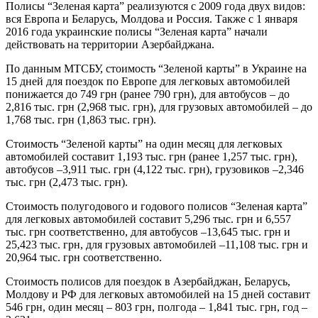
Полисы “Зеленая карта” реализуются с 2009 года двух видов:
вся Европа и Беларусь, Молдова и Россия. Также с 1 января
2016 года украинские полисы “Зеленая карта” начали
действовать на территории Азербайджана.
По данным МТСБУ, стоимость “Зеленой карты” в Украине на
15 дней для поездок по Европе для легковых автомобилей
понижается до 749 грн (ранее 790 грн), для автобусов – до
2,816 тыс. грн (2,968 тыс. грн), для грузовых автомобилей – до
1,768 тыс. грн (1,863 тыс. грн).
Стоимость “Зеленой карты” на один месяц для легковых
автомобилей составит 1,193 тыс. грн (ранее 1,257 тыс. грн),
автобусов –3,911 тыс. грн (4,122 тыс. грн), грузовиков –2,346
тыс. грн (2,473 тыс. грн).
Стоимость полугодового и годового полисов “Зеленая карта”
для легковых автомобилей составит 5,296 тыс. грн и 6,557
тыс. грн соответственно, для автобусов –13,645 тыс. грн и
25,423 тыс. грн, для грузовых автомобилей –11,108 тыс. грн и
20,964 тыс. грн соответственно.
Стоимость полисов для поездок в Азербайджан, Беларусь,
Молдову и РФ для легковых автомобилей на 15 дней составит
546 грн, один месяц – 803 грн, полгода – 1,841 тыс. грн, год –