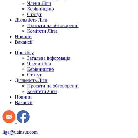
Члени Ліги
Керівництво
Статут
Діяльність Ліги
Проєкти на обговоренні
Комітети Ліги
Новини
Вакансії
Про Лігу
Загальна інформація
Члени Ліги
Керівництво
Статут
Діяльність Ліги
Проєкти на обговоренні
Комітети Ліги
Новини
Вакансії
liga@uainsur.com