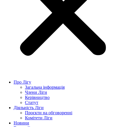
Про Лігу
Загальна інформація
Члени Ліги
Керівництво
Статут
Діяльність Ліги
Проєкти на обговоренні
Комітети Ліги
Новини