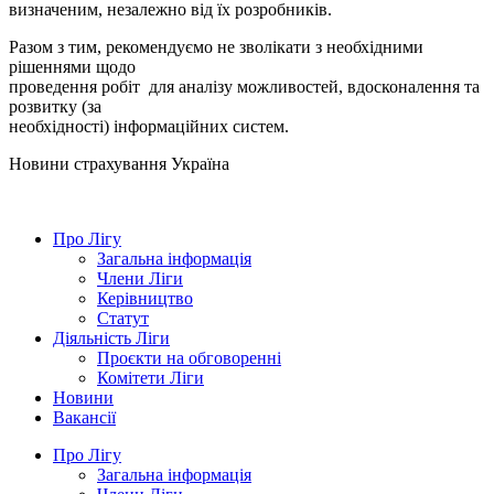
визначеним, незалежно від їх розробників.
Разом з тим, рекомендуємо не зволікати з необхідними
рішеннями щодо
проведення робіт для аналізу можливостей, вдосконалення та
розвитку (за
необхідності) інформаційних систем.
Новини страхування
Україна
Про Лігу
Загальна інформація
Члени Ліги
Керівництво
Статут
Діяльність Ліги
Проєкти на обговоренні
Комітети Ліги
Новини
Вакансії
Про Лігу
Загальна інформація