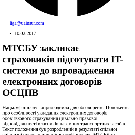
liga@uainsur.com
10.02.2017
МТСБУ закликає
страховиків підготувати IT-
системи до впровадження
електронних договорів
ОСЦПВ
Нацкомфінпослуг оприлюднила для обговорення Положення
про особливості укладання електронних договорів
обов’язкового страхування цивільно-правової
відповідальності власників наземних транспортних засобів.
Текст положення був розроблений в результаті спільної
співпраці представників Нацкомфінпослуг, МТСБУ та