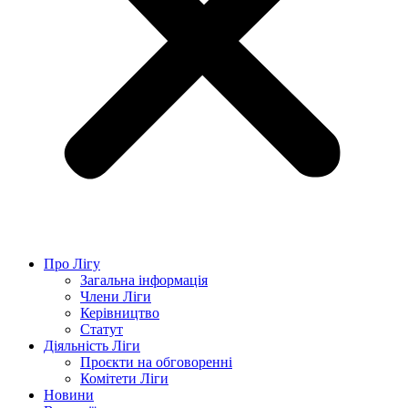
Про Лігу
Загальна інформація
Члени Ліги
Керівництво
Статут
Діяльність Ліги
Проєкти на обговоренні
Комітети Ліги
Новини