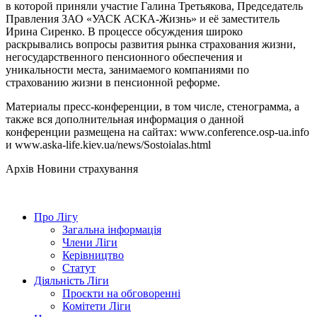
в которой приняли участие Галина Третьякова, Председатель
Правления ЗАО «УАСК АСКА-Жизнь» и её заместитель
Ирина Сиренко. В процессе обсуждения широко
раскрывались вопросы развития рынка страхования жизни,
негосударственного пенсионного обеспечения и
уникальности места, занимаемого компаниями по
страхованию жизни в пенсионной реформе.
Материалы пресс-конференции, в том числе, стенограмма, а
также вся дополнительная информация о данной
конференции размещена на сайтах: www.conference.osp-ua.info
и www.aska-life.kiev.ua/news/Sostoialas.html
Архів
Новини страхування
Про Лігу
Загальна інформація
Члени Ліги
Керівництво
Статут
Діяльність Ліги
Проєкти на обговоренні
Комітети Ліги