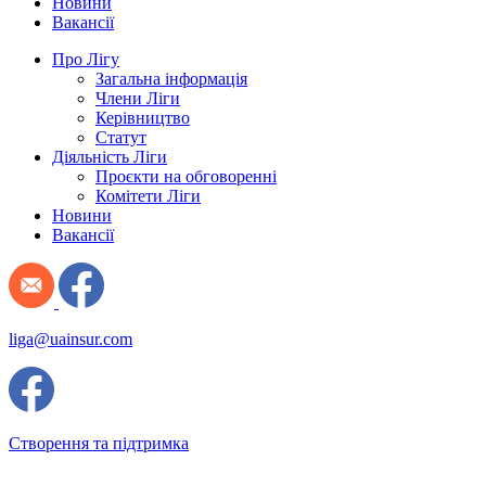
Новини
Вакансії
Про Лігу
Загальна інформація
Члени Ліги
Керівництво
Статут
Діяльність Ліги
Проєкти на обговоренні
Комітети Ліги
Новини
Вакансії
liga@uainsur.com
Створення та підтримка