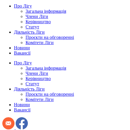
Про Лігу
Загальна інформація
Члени Ліги
Керівництво
Статут
Діяльність Ліги
Проєкти на обговоренні
Комітети Ліги
Новини
Вакансії
Про Лігу
Загальна інформація
Члени Ліги
Керівництво
Статут
Діяльність Ліги
Проєкти на обговоренні
Комітети Ліги
Новини
Вакансії