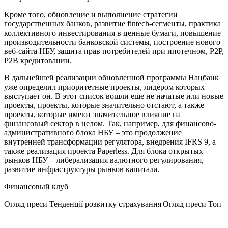
Кроме того, обновление и выполнение стратегии
государственных банков, развитие fintech-сегменты, практика
коллективного инвестирования в ценные бумаги, повышение
производительности банковской системы, построение нового
веб-сайта НБУ, защита прав потребителей при ипотечном, P2P,
P2B кредитовании.
В дальнейшей реализации обновленной программы Нацбанк
уже определил приоритетные проекты, лидером которых
выступает он. В этот список вошли еще не начатые или новые
проекты, проекты, которые значительно отстают, а также
проекты, которые имеют значительное влияние на
финансовый сектор в целом. Так, например, для финансово-
административного блока НБУ – это продолжение
внутренней трансформации регулятора, внедрения IFRS 9, а
также реализация проекта Paperless. Для блока открытых
рынков НБУ – либерализация валютного регулирования,
развитие инфраструктуры рынков капитала.
Финансовый клуб
Огляд преси
Тенденції розвитку страхування|Огляд преси
Топ