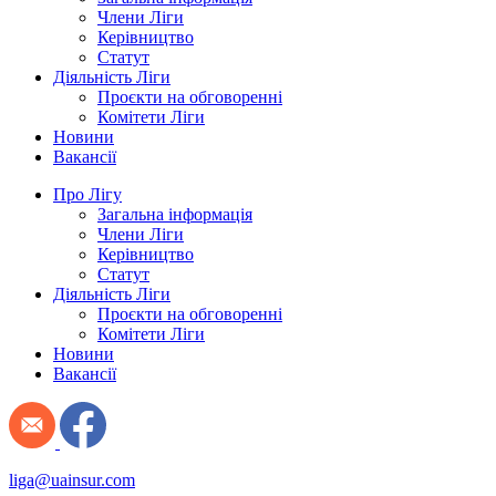
Члени Ліги
Керівництво
Статут
Діяльність Ліги
Проєкти на обговоренні
Комітети Ліги
Новини
Вакансії
Про Лігу
Загальна інформація
Члени Ліги
Керівництво
Статут
Діяльність Ліги
Проєкти на обговоренні
Комітети Ліги
Новини
Вакансії
liga@uainsur.com