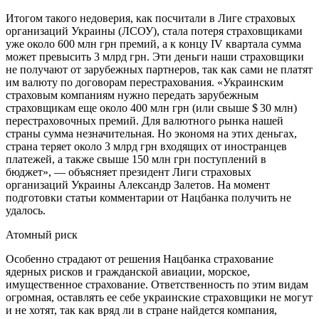
Итогом такого недоверия, как посчитали в Лиге страховых
организаций Украины (ЛСОУ), стала потеря страховщиками
уже около 600 млн грн премий, а к концу IV квартала сумма
может превысить 3 млрд грн. Эти деньги наши страховщики
не получают от зарубежных партнеров, так как сами не платят
им валюту по договорам перестрахования. «Украинским
страховым компаниям нужно передать зарубежным
страховщикам еще около 400 млн грн (или свыше $ 30 млн)
перестраховочных премий. Для валютного рынка нашей
страны сумма незначительная. Но экономя на этих деньгах,
страна теряет около 3 млрд грн входящих от иностранцев
платежей, а также свыше 150 млн грн поступлений в
бюджет», — объясняет президент Лиги страховых
организаций Украины Александр Залетов. На момент
подготовки статьи комментарии от Нацбанка получить не
удалось.
Атомный риск
Особенно страдают от решения Нацбанка страхование
ядерных рисков и гражданской авиации, морское,
имущественное страхование. Ответственность по этим видам
огромная, оставлять ее себе украинские страховщики не могут
и не хотят, так как вряд ли в стране найдется компания,