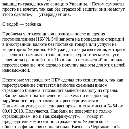
защищать гражданскую авиацию Украины. «Потом самолеты
просто не взлетят, так как без страховой защиты они не могут
этого сделать», — утверждает она.
С водой — ребенка
Проблема у страховщиков возникла после введения
постановлением НБУ № 540 запрета на проведение операций
в иностранной валюте без поставки товара или услуги на
территорию Украины. НБУ уже дал два разъяснения, которым
разрешил оплачивать транспортные, туристические услуги,
лечение за границей и пр. Но в число исключений не попало
перестрахование, что сделало покупку валюты для этих целей
невозможной.
Некоторые утверждают: НБУ сделал это сознательно, так как
перестрахование считается наиболее схемным видом
страхового бизнеса и позволит вывести валюту из страны.
«Запрет может быть введен из‑за схем, но все договоры
зарубежного перестрахования регистрируются в
Нацкомфинуслуг, согласно распоряжению комиссии № 54 от
08.01.2013. Получается, Нацбанк не доверяет не только
страховщикам, но и Нацкомфинуслуг», — говорит
председатель комиссии по страхованию Украинского
общества финансовых аналитиков Вячеслав Черняховский.