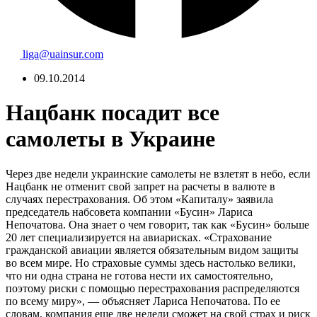
liga@uainsur.com
09.10.2014
Нацбанк посадит все
самолеты в Украине
Через две недели украинские самолеты не взлетят в небо, если
Нацбанк не отменит свой запрет на расчеты в валюте в
случаях перестрахования. Об этом «Капиталу» заявила
председатель набсовета компании «Бусин» Лариса
Непочатова. Она знает о чем говорит, так как «Бусин» больше
20 лет специализируется на авиарисках. «Страхование
гражданской авиации является обязательным видом защиты
во всем мире. Но страховые суммы здесь настолько велики,
что ни одна страна не готова нести их самостоятельно,
поэтому риски с помощью перестрахования распределяются
по всему миру», — объясняет Лариса Непочатова. По ее
словам, компания еще две недели сможет на свой страх и риск