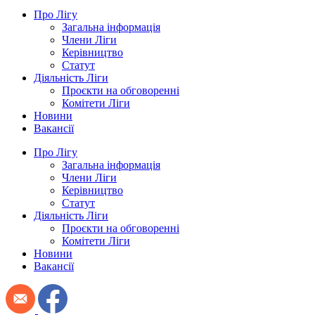
Про Лігу
Загальна інформація
Члени Ліги
Керівництво
Статут
Діяльність Ліги
Проєкти на обговоренні
Комітети Ліги
Новини
Вакансії
Про Лігу
Загальна інформація
Члени Ліги
Керівництво
Статут
Діяльність Ліги
Проєкти на обговоренні
Комітети Ліги
Новини
Вакансії