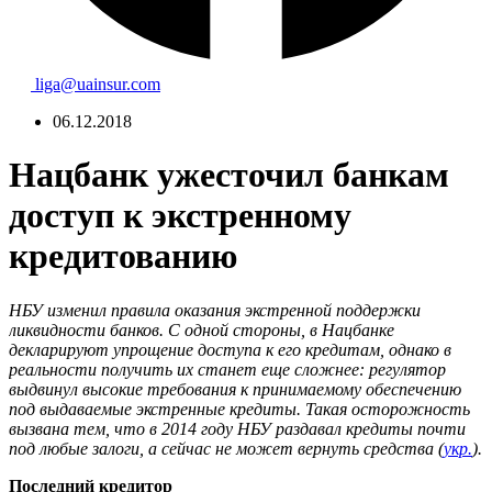
liga@uainsur.com
06.12.2018
Нацбанк ужесточил банкам
доступ к экстренному
кредитованию
НБУ изменил правила оказания экстренной поддержки
ликвидности банков. С одной стороны, в Нацбанке
декларируют упрощение доступа к его кредитам, однако в
реальности получить их станет еще сложнее: регулятор
выдвинул высокие требования к принимаемому обеспечению
под выдаваемые экстренные кредиты. Такая осторожность
вызвана тем, что в 2014 году НБУ раздавал кредиты почти
под любые залоги, а сейчас не может вернуть средства (
укр.
).
Последний кредитор