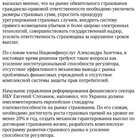
высказал мнение, что на рынке обязательного страхования
гражданско-правовой ответственности необходимо увеличить
размеры страховых сумм, упростить процедуру
урегулирования страховых случаев, внедрить систему
прямого возмещения убытков и более широко электронных
технологий, совершенствовать государственный надзор,
усилить ответственность страховщика за нарушение сроков
выплат.
По словам члена Нацкомфинуслуг Александра Залетова, в
настоящее время решения требуют такие вопросы как
усиление институциональной способности регулятора,
отсутствие эффективного механизма вывода с рынка
проблемных финансовых учреждений и отсутствие
комплексной системы защиты прав потребителей.
Начальник управления реформирования финансового сектора
НБУ Евгений Степанюк, напомнил, что Украина должна
имплементировать европейские стандарты
платежеспособности на рынке страхования. По его словам,
необходимо достигнуть роста страховых премий на уровне не
менее 20% в год, создать механизм гарантирования выплат по
договорам страхования жизни, разработать комплексную
программу развития страхового рынка и усиление
способности регулятора.