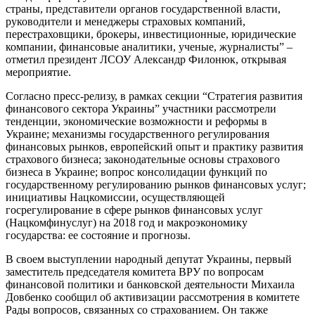
страны, представители органов государственной власти,
руководители и менеджеры страховых компаний,
перестраховщики, брокеры, инвестиционные, юридические
компании, финансовые аналитики, ученые, журналисты” –
отметил президент ЛСОУ Александр Филонюк, открывая
мероприятие.
Согласно пресс-релизу, в рамках секции “Стратегия развития
финансового сектора Украины” участники рассмотрели
тенденции, экономические возможности и реформы в
Украине; механизмы государственного регулирования
финансовых рынков, европейский опыт и практику развития
страхового бизнеса; законодательные основы страхового
бизнеса в Украине; вопрос консолидации функций по
государственному регулированию рынков финансовых услуг;
инициативы Нацкомиссии, осуществляющей
госрегулирование в сфере рынков финансовых услуг
(Нацкомфинуслуг) на 2018 год и макроэкономику
государства: ее состояние и прогнозы.
В своем выступлении народный депутат Украины, первый
заместитель председателя комитета ВРУ по вопросам
финансовой политики и банковской деятельности Михаила
Довбенко сообщил об активизации рассмотрения в комитете
Рады вопросов, связанных со страхованием. Он также