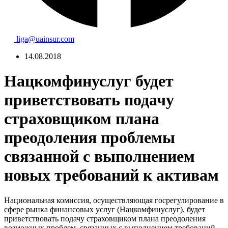
liga@uainsur.com
14.08.2018
Нацкомфинуслуг будет
приветствовать подачу
страховщиком плана
преодоления проблемы
связанной с выполнением
новых требований к активам
Национальная комиссия, осуществляющая госрегулирование в
сфере рынка финансовых услуг (Нацкомфинуслуг), будет
приветствовать подачу страховщиком плана преодоления
возможных проблем, связанных с выполнением требований