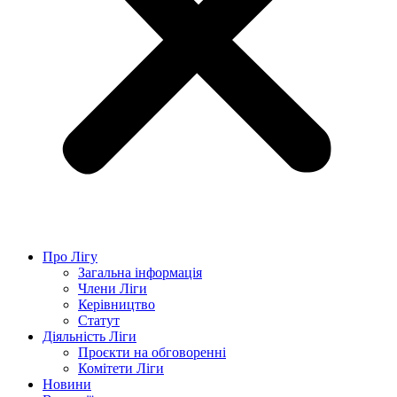
Про Лігу
Загальна інформація
Члени Ліги
Керівництво
Статут
Діяльність Ліги
Проєкти на обговоренні
Комітети Ліги
Новини