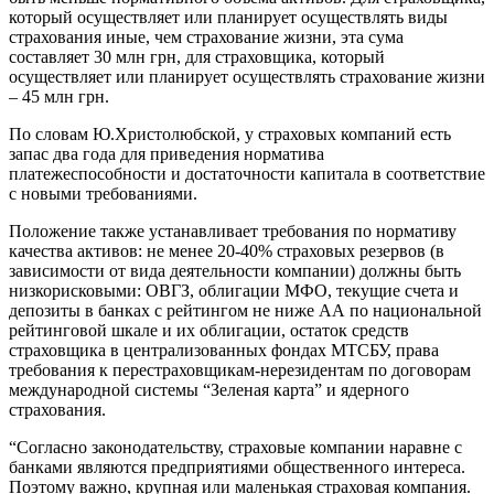
который осуществляет или планирует осуществлять виды
страхования иные, чем страхование жизни, эта сума
составляет 30 млн грн, для страховщика, который
осуществляет или планирует осуществлять страхование жизни
– 45 млн грн.
По словам Ю.Христолюбской, у страховых компаний есть
запас два года для приведения норматива
платежеспособности и достаточности капитала в соответствие
с новыми требованиями.
Положение также устанавливает требования по нормативу
качества активов: не менее 20-40% страховых резервов (в
зависимости от вида деятельности компании) должны быть
низкорисковыми: ОВГЗ, облигации МФО, текущие счета и
депозиты в банках с рейтингом не ниже АА по национальной
рейтинговой шкале и их облигации, остаток средств
страховщика в централизованных фондах МТСБУ, права
требования к перестраховщикам-нерезидентам по договорам
международной системы “Зеленая карта” и ядерного
страхования.
“Согласно законодательству, страховые компании наравне с
банками являются предприятиями общественного интереса.
Поэтому важно, крупная или маленькая страховая компания.