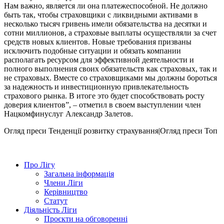
Нам важно, является ли она платежеспособной. Не должно
быть так, чтобы страховщики с ликвидными активами в
несколько тысяч гривень имели обязательства на десятки и
сотни миллионов, а страховые выплаты осуществляли за счет
средств новых клиентов. Новые требования призваны
исключить подобные ситуации и обязать компании
располагать ресурсом для эффективной деятельности и
полного выполнения своих обязательств как страховых, так и
не страховых. Вместе со страховщиками мы должны бороться
за надежность и инвестиционную привлекательность
страхового рынка. В итоге это будет способствовать росту
доверия клиентов”, – отметил в своем выступлении член
Нацкомфинуслуг Александр Залетов.
Огляд преси
Тенденції розвитку страхування|Огляд преси
Топ
Про Лігу
Загальна інформація
Члени Ліги
Керівництво
Статут
Діяльність Ліги
Проєкти на обговоренні