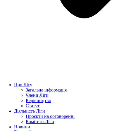
Про Лігу
Загальна інформація
Члени Ліги
Керівництво
Статут
Діяльність Ліги
Проєкти на обговоренні
Комітети Ліги
Новини