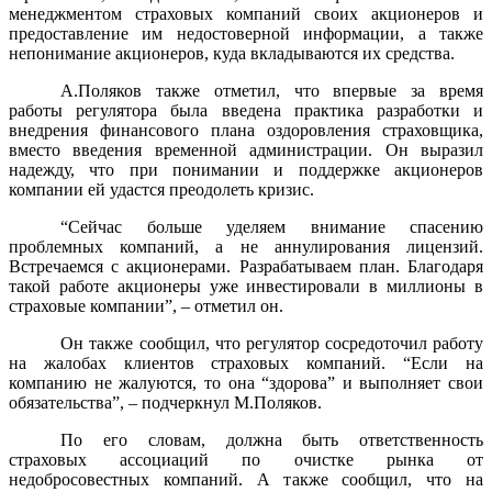
менеджментом страховых компаний своих акционеров и
предоставление им недостоверной информации, а также
непонимание акционеров, куда вкладываются их средства.
А.Поляков также отметил, что впервые за время
работы регулятора была введена практика разработки и
внедрения финансового плана оздоровления страховщика,
вместо введения временной администрации. Он выразил
надежду, что при понимании и поддержке акционеров
компании ей удастся преодолеть кризис.
“Сейчас больше уделяем внимание спасению
проблемных компаний, а не аннулирования лицензий.
Встречаемся с акционерами. Разрабатываем план. Благодаря
такой работе акционеры уже инвестировали в миллионы в
страховые компании”, – отметил он.
Он также сообщил, что регулятор сосредоточил работу
на жалобах клиентов страховых компаний. “Если на
компанию не жалуются, то она “здорова” и выполняет свои
обязательства”, – подчеркнул М.Поляков.
По его словам, должна быть ответственность
страховых ассоциаций по очистке рынка от
недобросовестных компаний. А также сообщил, что на