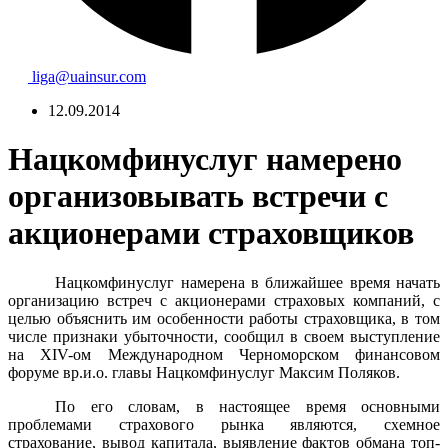
liga@uainsur.com
12.09.2014
Нацкомфинуслуг намерено
организовывать встречи с
акционерами страховщиков
Нацкомфинуслуг намерена в ближайшее время начать
организацию встреч с акционерами страховых компаний, с
целью объяснить им особенности работы страховщика, в том
числе признаки убыточности, сообщил в своем выступление
на XIV-ом Международном Черноморском финансовом
форуме вр.и.о. главы Нацкомфинуслуг Максим Поляков.
По его словам, в настоящее время основными
проблемами страхового рынка являются, схемное
страхование, вывод капитала, выявление фактов обмана топ-