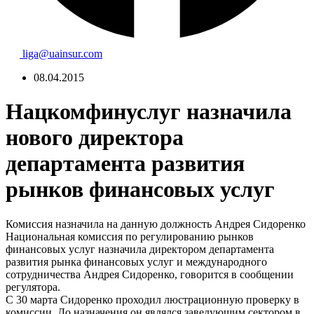
liga@uainsur.com
08.04.2015
Нацкомфинуслуг назначила
нового директора
департамента развития
рынков финансовых услуг
Комиссия назначила на данную должность Андрея Сидоренко
Национальная комиссия по регулированию рынков
финансовых услуг назначила директором департамента
развития рынка финансовых услуг и международного
сотрудничества Андрея Сидоренко, говорится в сообщении
регулятора.
С 30 марта Сидоренко проходил люстрационную проверку в
комиссии. До назначения он являлся заведующим сектором в