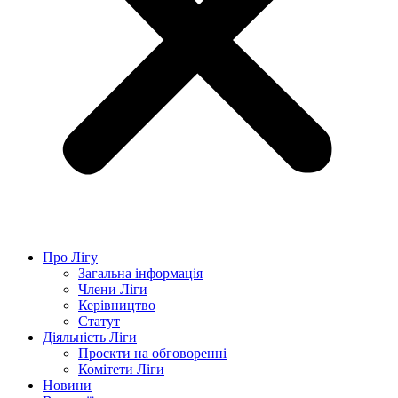
Про Лігу
Загальна інформація
Члени Ліги
Керівництво
Статут
Діяльність Ліги
Проєкти на обговоренні
Комітети Ліги
Новини