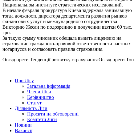
Национальном институте стратегических исследований.
В начале февраля прокуратура Киева задержала занимавшую
тогда должность директора департамента развития рынков
финансовых услуг и международного сотрудничества
Викторию Жесан по подозрению в получении взятки 60 тыс.
грн.
За такую сумму чиновник обещала выдать лицензию на
страхование гражданско-правовой ответственности частных
нотариусов и согласовать правила страхования.
Огляд преси
Тенденції розвитку страхування|Огляд преси
Топ
Про Лігу
Загальна інформація
Члени Ліги
Керівництво
Статут
Діяльність Ліги
Проєкти на обговоренні
Комітети Ліги
Новини
Вакансії