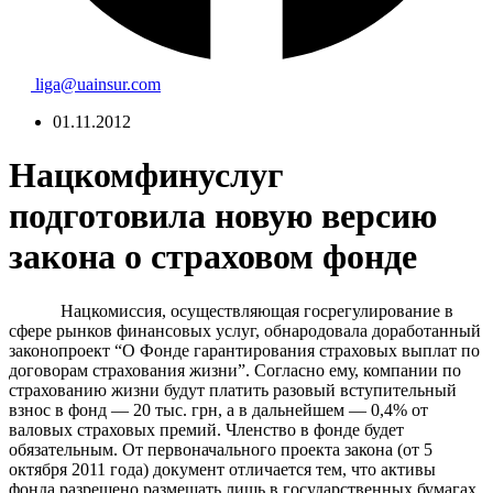
liga@uainsur.com
01.11.2012
Нацкомфинуслуг
подготовила новую версию
закона о страховом фонде
Нацкомиссия, осуществляющая госрегулирование в
сфере рынков финансовых услуг, обнародовала доработанный
законопроект “О Фонде гарантирования страховых выплат по
договорам страхования жизни”. Согласно ему, компании по
страхованию жизни будут платить разовый вступительный
взнос в фонд — 20 тыс. грн, а в дальнейшем — 0,4% от
валовых страховых премий. Членство в фонде будет
обязательным. От первоначального проекта закона (от 5
октября 2011 года) документ отличается тем, что активы
фонда разрешено размещать лишь в государственных бумагах