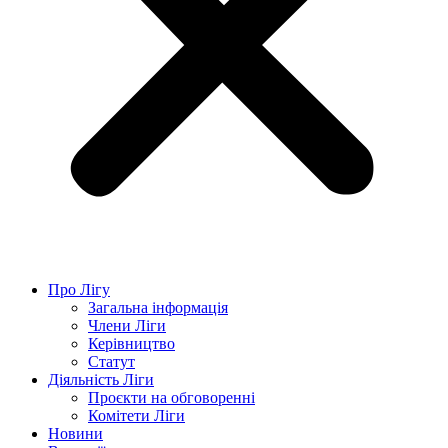
Про Лігу
Загальна інформація
Члени Ліги
Керівництво
Статут
Діяльність Ліги
Проєкти на обговоренні
Комітети Ліги
Новини