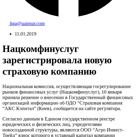
liga@uainsur.com
11.01.2019
Нацкомфинуслуг
зарегистрировала новую
страховую компанию
Национальная комиссия, осуществляющая госрегулирование
рынков финансовых услуг (Нацкомфинуслуг), 10 января
приняла решение о внесении в Государственный финансовых
организаций информацию об ОДО “Страховая компания
“АКС Кэпитал” (Киев), сообщается на сайте регулятора.
Согласно данным в Едином государственном реестре
юридических и физических лиц, учредителями
новосозданной структуры, являются ООО “Агро Инвест-
Трейд” взнос которого в уставный капитал компании