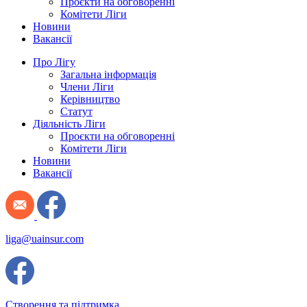
Проєкти на обговоренні
Комітети Ліги
Новини
Вакансії
Про Лігу
Загальна інформація
Члени Ліги
Керівництво
Статут
Діяльність Ліги
Проєкти на обговоренні
Комітети Ліги
Новини
Вакансії
liga@uainsur.com
Створення та підтримка