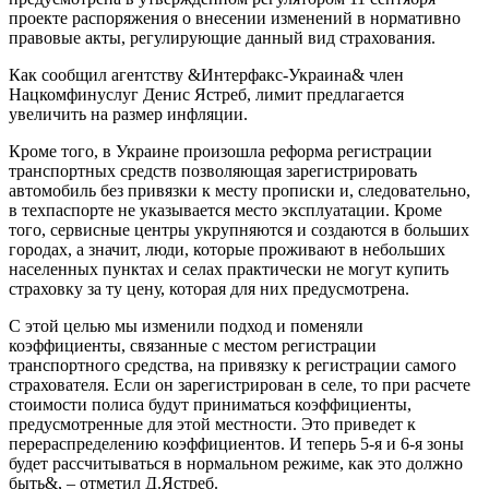
проекте распоряжения о внесении изменений в нормативно
правовые акты, регулирующие данный вид страхования.
Как сообщил агентству &Интерфакс-Украина& член
Нацкомфинуслуг Денис Ястреб, лимит предлагается
увеличить на размер инфляции.
Кроме того, в Украине произошла реформа регистрации
транспортных средств позволяющая зарегистрировать
автомобиль без привязки к месту прописки и, следовательно,
в техпаспорте не указывается место эксплуатации. Кроме
того, сервисные центры укрупняются и создаются в больших
городах, а значит, люди, которые проживают в небольших
населенных пунктах и селах практически не могут купить
страховку за ту цену, которая для них предусмотрена.
С этой целью мы изменили подход и поменяли
коэффициенты, связанные с местом регистрации
транспортного средства, на привязку к регистрации самого
страхователя. Если он зарегистрирован в селе, то при расчете
стоимости полиса будут приниматься коэффициенты,
предусмотренные для этой местности. Это приведет к
перераспределению коэффициентов. И теперь 5-я и 6-я зоны
будет рассчитываться в нормальном режиме, как это должно
быть&, – отметил Д.Ястреб.