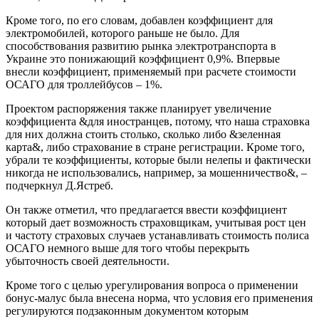
Кроме того, по его словам, добавлен коэффициент для
электромобилей, которого раньше не было. Для
способствования развитию рынка электротранспорта в
Украине это понижающий коэффициент 0,9%. Впервые
внесли коэффициент, применяемый при расчете стоимости
ОСАГО для троллейбусов – 1%.
Проектом распоряжения также планирует увеличение
коэффициента &для иностранцев, потому, что наша страховка
для них должна стоить столько, сколько либо &зеленная
карта&, либо страхование в стране регистрации. Кроме того,
убрали те коэффициенты, которые были нелепы и фактически
никогда не использовались, например, за мошенничество&, –
подчеркнул Д.Ястреб.
Он также отметил, что предлагается ввести коэффициент
который дает возможность страховщикам, учитывая рост цен
и частоту страховых случаев устанавливать стоимость полиса
ОСАГО немного выше для того чтобы перекрыть
убыточность своей деятельности.
Кроме того с целью урегулирования вопроса о применении
бонус-малус была внесена норма, что условия его применения
регулируются подзаконным документом которым