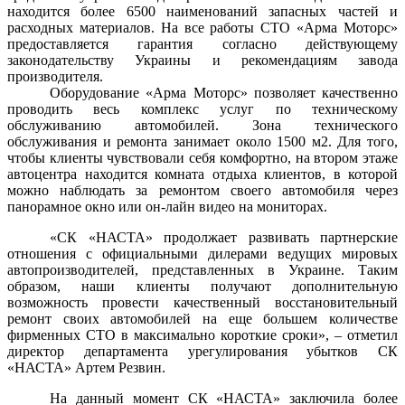
находится более 6500 наименований запасных частей и
расходных материалов. На все работы СТО «Арма Моторс»
предоставляется гарантия согласно действующему
законодательству Украины и рекомендациям завода
производителя.
Оборудование «Арма Моторс» позволяет качественно
проводить весь комплекс услуг по техническому
обслуживанию автомобилей. Зона технического
обслуживания и ремонта занимает около 1500 м2. Для того,
чтобы клиенты чувствовали себя комфортно, на втором этаже
автоцентра находится комната отдыха клиентов, в которой
можно наблюдать за ремонтом своего автомобиля через
панорамное окно или он-лайн видео на мониторах.
«СК «НАСТА» продолжает развивать партнерские
отношения с официальными дилерами ведущих мировых
автопроизводителей, представленных в Украине. Таким
образом, наши клиенты получают дополнительную
возможность провести качественный восстановительный
ремонт своих автомобилей на еще большем количестве
фирменных СТО в максимально короткие сроки», –
отметил
директор департамента урегулирования убытков СК
«НАСТА» Артем Резвин.
На данный момент СК «НАСТА» заключила более