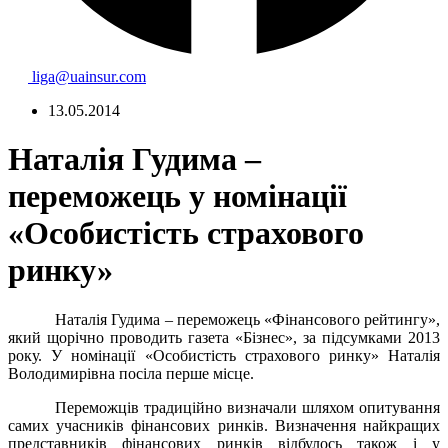
liga@uainsur.com
13.05.2014
Наталія Гудима –
переможець у номінації
«Особистість страхового
ринку»
Наталія Гудима – переможець «Фінансового рейтингу»,
який щорічно проводить газета «Бізнес», за підсумками 2013
року. У номінації «Особистість страхового ринку» Наталія
Володимирівна посіла перше місце.
Переможців традиційно визначали шляхом опитування
самих учасників фінансових ринків. Визначення найкращих
представників фінансових ринків відбулось також і у