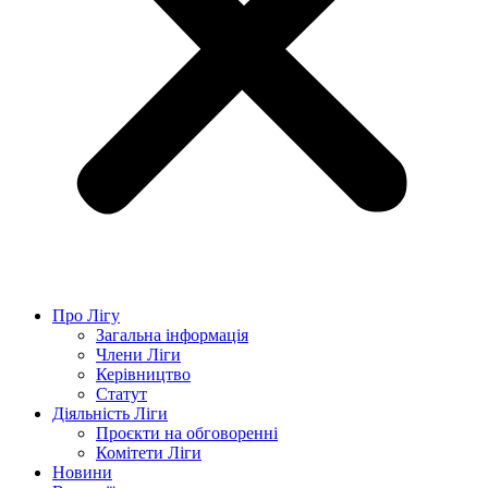
Про Лігу
Загальна інформація
Члени Ліги
Керівництво
Статут
Діяльність Ліги
Проєкти на обговоренні
Комітети Ліги
Новини