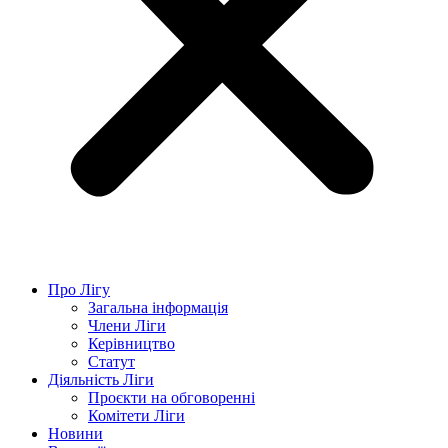
Про Лігу
Загальна інформація
Члени Ліги
Керівництво
Статут
Діяльність Ліги
Проєкти на обговоренні
Комітети Ліги
Новини