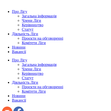
Про Лігу
Загальна інформація
Члени Ліги
Керівництво
Статут
Діяльність Ліги
Проєкти на обговоренні
Комітети Ліги
Новини
Вакансії
Про Лігу
Загальна інформація
Члени Ліги
Керівництво
Статут
Діяльність Ліги
Проєкти на обговоренні
Комітети Ліги
Новини
Вакансії