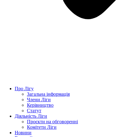
Про Лігу
Загальна інформація
Члени Ліги
Керівництво
Статут
Діяльність Ліги
Проєкти на обговоренні
Комітети Ліги
Новини