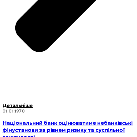
Детальніше
01.01.1970
Національний банк оцінюватиме небанківські
фінустанови за рівнем ризику та суспільної
важливості