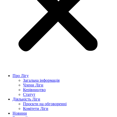
Про Лігу
Загальна інформація
Члени Ліги
Керівництво
Статут
Діяльність Ліги
Проєкти на обговоренні
Комітети Ліги
Новини