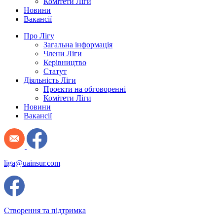
Комітети Ліги
Новини
Вакансії
Про Лігу
Загальна інформація
Члени Ліги
Керівництво
Статут
Діяльність Ліги
Проєкти на обговоренні
Комітети Ліги
Новини
Вакансії
liga@uainsur.com
Створення та підтримка