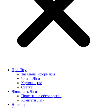
Про Лігу
Загальна інформація
Члени Ліги
Керівництво
Статут
Діяльність Ліги
Проєкти на обговоренні
Комітети Ліги
Новини