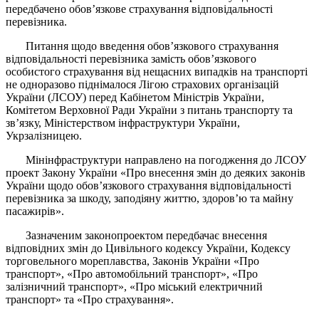
передбачено обов’язкове страхування відповідальності
перевізника.
Питання щодо введення обов’язкового страхування
відповідальності перевізника замість обов’язкового
особистого страхування від нещасних випадків на транспорті
не одноразово піднімалося Лігою страхових організацій
України (ЛСОУ) перед Кабінетом Міністрів України,
Комітетом Верховної Ради України з питань транспорту та
зв’язку, Міністерством інфраструктури України,
Укрзалізницею.
Мінінфраструктури направлено на погодження до ЛСОУ
проект Закону України «Про внесення змін до деяких законів
України щодо обов’язкового страхування відповідальності
перевізника за шкоду, заподіяну життю, здоров’ю та майну
пасажирів».
Зазначеним законопроектом передбачає внесення
відповідних змін до Цивільного кодексу України, Кодексу
торговельного мореплавства, Законів України «Про
транспорт», «Про автомобільний транспорт», «Про
залізничний транспорт», «Про міський електричний
транспорт» та «Про страхування».