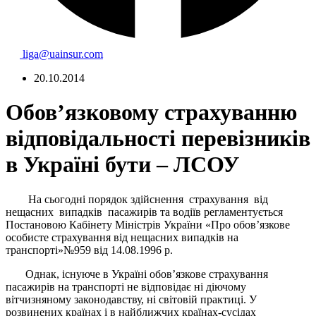
liga@uainsur.com
20.10.2014
Обов’язковому страхуванню
відповідальності перевізників
в Україні бути – ЛСОУ
На сьогодні порядок здійснення страхування від
нещасних випадків пасажирів
та водіїв регламентується
Постановою Кабінету Міністрів України «Про обов’язкове
особисте страхування від нещасних випадків на
транспорті»№959 від 14.08.1996 р.
Однак, існуюче в Україні обов’язкове страхування
пасажирів на транспорті не відповідає ні діючому
вітчизняному законодавству, ні світовій практиці. У
розвинених країнах і в найближчих країнах-сусідах