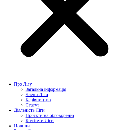
Про Лігу
Загальна інформація
Члени Ліги
Керівництво
Статут
Діяльність Ліги
Проєкти на обговоренні
Комітети Ліги
Новини