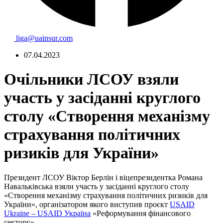
liga@uainsur.com
07.04.2023
Очільники ЛСОУ взяли
участь у засіданні круглого
столу «Створення механізму
страхування політичних
ризиків для України»
Президент ЛСОУ Віктор Берлін і віцепрезидентка Романа
Навальківська взяли участь у засіданні круглого столу
«Створення механізму страхування політичних ризиків для
України», організатором якого виступив проєкт
USAID
Ukraine – USAID Україна
«Реформування фінансового
сектору».