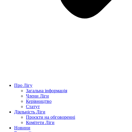
Про Лігу
Загальна інформація
Члени Ліги
Керівництво
Статут
Діяльність Ліги
Проєкти на обговоренні
Комітети Ліги
Новини