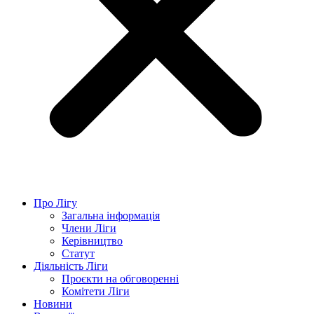
Про Лігу
Загальна інформація
Члени Ліги
Керівництво
Статут
Діяльність Ліги
Проєкти на обговоренні
Комітети Ліги
Новини