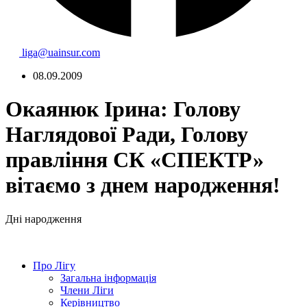
liga@uainsur.com
08.09.2009
Окаянюк Ірина: Голову
Наглядової Ради, Голову
правління СК «СПЕКТР»
вітаємо з днем народження!
Дні народження
Про Лігу
Загальна інформація
Члени Ліги
Керівництво