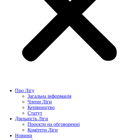
Про Лігу
Загальна інформація
Члени Ліги
Керівництво
Статут
Діяльність Ліги
Проєкти на обговоренні
Комітети Ліги
Новини