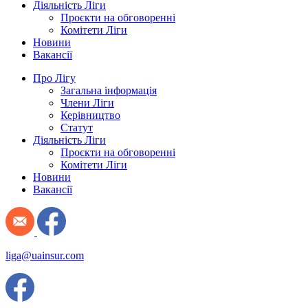
Діяльність Ліги
Проєкти на обговоренні
Комітети Ліги
Новини
Вакансії
Про Лігу
Загальна інформація
Члени Ліги
Керівництво
Статут
Діяльність Ліги
Проєкти на обговоренні
Комітети Ліги
Новини
Вакансії
liga@uainsur.com