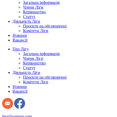
Загальна інформація
Члени Ліги
Керівництво
Статут
Діяльність Ліги
Проєкти на обговоренні
Комітети Ліги
Новини
Вакансії
Про Лігу
Загальна інформація
Члени Ліги
Керівництво
Статут
Діяльність Ліги
Проєкти на обговоренні
Комітети Ліги
Новини
Вакансії
liga@uainsur.com