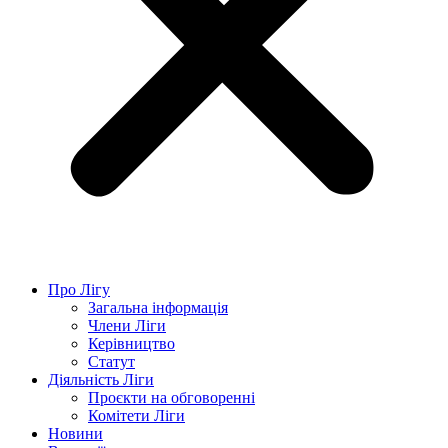
Про Лігу
Загальна інформація
Члени Ліги
Керівництво
Статут
Діяльність Ліги
Проєкти на обговоренні
Комітети Ліги
Новини