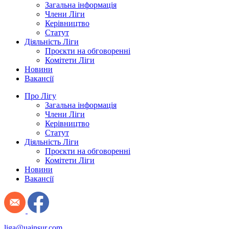
Загальна інформація
Члени Ліги
Керівництво
Статут
Діяльність Ліги
Проєкти на обговоренні
Комітети Ліги
Новини
Вакансії
Про Лігу
Загальна інформація
Члени Ліги
Керівництво
Статут
Діяльність Ліги
Проєкти на обговоренні
Комітети Ліги
Новини
Вакансії
liga@uainsur.com