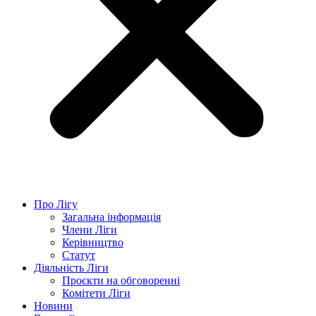
Про Лігу
Загальна інформація
Члени Ліги
Керівництво
Статут
Діяльність Ліги
Проєкти на обговоренні
Комітети Ліги
Новини