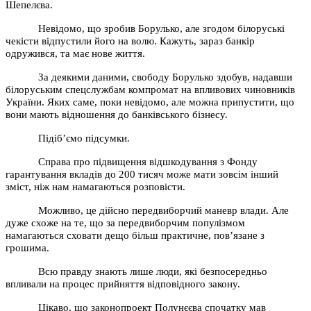
Шепелєва.
Невідомо, що зробив Борулько, але згодом білоруські
чекісти відпустили його на волю. Кажуть, зараз банкір
одружився, та має нове життя.
За деякими даними, свободу Борулько здобув, надавши
білоруським спецслужбам компромат на впливових чиновників
України. Яких саме, поки невідомо, але можна припустити, що
вони мають відношення до банківського бізнесу.
Підіб’ємо підсумки.
Справа про підвищення відшкодування з Фонду
гарантування вкладів до 200 тисяч може мати зовсім інший
зміст, ніж нам намагаються розповісти.
Можливо, це дійсно передвиборчий маневр влади. Але
дуже схоже на те, що за передвиборчим популізмом
намагаються сховати дещо більш практичне, пов’язане з
грошима.
Всю правду знають лише люди, які безпосередньо
впливали на процес прийняття відповідного закону.
Цікаво, що законопроект Полунєєва спочатку мав