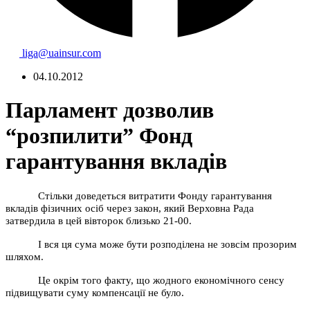
liga@uainsur.com
04.10.2012
Парламент дозволив
“розпилити” Фонд
гарантування вкладів
Стільки доведеться витратити Фонду гарантування
вкладів фізичних осіб через закон, який Верховна Рада
затвердила в цей вівторок близько 21-00.
І вся ця сума може бути розподілена не зовсім прозорим
шляхом.
Це окрім того факту, що жодного економічного сенсу
підвищувати суму компенсації не було.