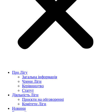
Про Лігу
Загальна інформація
Члени Ліги
Керівництво
Статут
Діяльність Ліги
Проєкти на обговоренні
Комітети Ліги
Новини