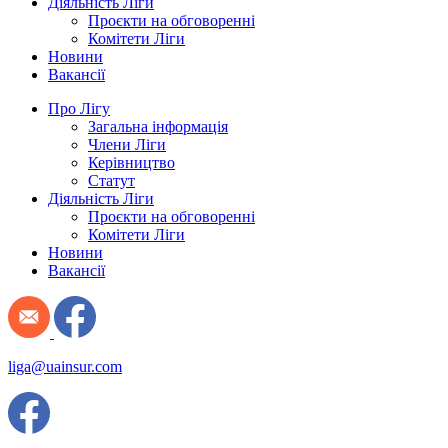
Діяльність Ліги
Проєкти на обговоренні
Комітети Ліги
Новини
Вакансії
Про Лігу
Загальна інформація
Члени Ліги
Керівництво
Статут
Діяльність Ліги
Проєкти на обговоренні
Комітети Ліги
Новини
Вакансії
liga@uainsur.com