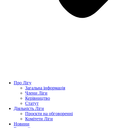
Про Лігу
Загальна інформація
Члени Ліги
Керівництво
Статут
Діяльність Ліги
Проєкти на обговоренні
Комітети Ліги
Новини