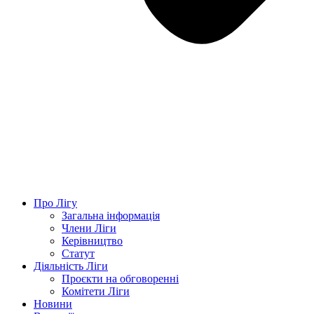
Про Лігу
Загальна інформація
Члени Ліги
Керівництво
Статут
Діяльність Ліги
Проєкти на обговоренні
Комітети Ліги
Новини