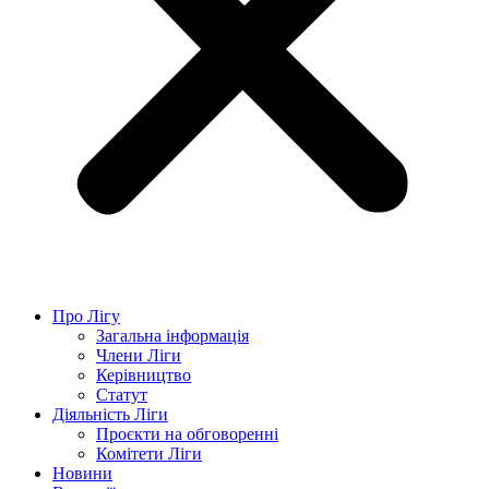
Про Лігу
Загальна інформація
Члени Ліги
Керівництво
Статут
Діяльність Ліги
Проєкти на обговоренні
Комітети Ліги
Новини