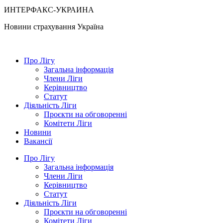
ИНТЕРФАКС-УКРАИНА
Новини страхування
Україна
Про Лігу
Загальна інформація
Члени Ліги
Керівництво
Статут
Діяльність Ліги
Проєкти на обговоренні
Комітети Ліги
Новини
Вакансії
Про Лігу
Загальна інформація
Члени Ліги
Керівництво
Статут
Діяльність Ліги
Проєкти на обговоренні
Комітети Ліги