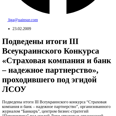
liga@uainsur.com
23.02.2009
Подведены итоги III
Всеукраинского Конкурса
«Страховая компания и банк
– надежное партнерство»,
проходившего под эгидой
ЛСОУ
Подведены итоги III Всеукраинского конкурса “Страховая
компания и банк – надежное партнерство”, организованного
журналом “Банкиръ”, центром бизнес-стратегий
“Перспектива” под эгидой Лиги страховых организаций