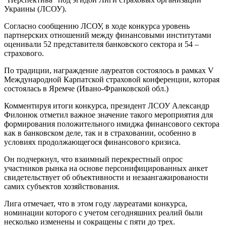
Украины (ЛСОУ).
Согласно сообщению ЛСОУ, в ходе конкурса уровень
партнерских отношений между финансовыми институтами
оценивали 52 представителя банковского сектора и 54 –
страхового.
По традиции, награждение лауреатов состоялось в рамках V
Международной Карпатской страховой конференции, которая
состоялась в Яремче (Ивано-Франковской обл.)
Комментируя итоги конкурса, президент ЛСОУ Александр
Филонюк отметил важное значение такого мероприятия для
формирования положительного имиджа финансового сектора
как в банковском деле, так и в страховании, особенно в
условиях продолжающегося финансового кризиса.
Он подчеркнул, что взаимный перекрестный опрос
участников рынка на основе персонифицированных анкет
свидетельствует об объективности и незаангажированости
самих субъектов хозяйствования.
Лига отмечает, что в этом году лауреатами конкурса,
номинации которого с учетом сегодняшних реалий были
несколько изменены и сокращены с пяти до трех.