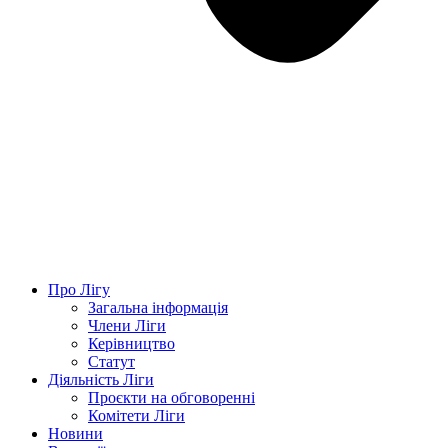
Про Лігу
Загальна інформація
Члени Ліги
Керівництво
Статут
Діяльність Ліги
Проєкти на обговоренні
Комітети Ліги
Новини