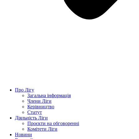
Про Лігу
Загальна інформація
Члени Ліги
Керівництво
Статут
Діяльність Ліги
Проєкти на обговоренні
Комітети Ліги
Новини