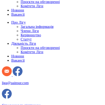
Проєкти на обговоренні
Комітети Ліги
Новини
Вакансії
Про Лігу
Загальна інформація
Члени Ліги
Керівництво
Статут
Діяльність Ліги
Проєкти на обговоренні
Комітети Ліги
Новини
Вакансії
liga@uainsur.com