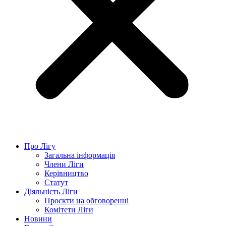
Про Лігу
Загальна інформація
Члени Ліги
Керівництво
Статут
Діяльність Ліги
Проєкти на обговоренні
Комітети Ліги
Новини