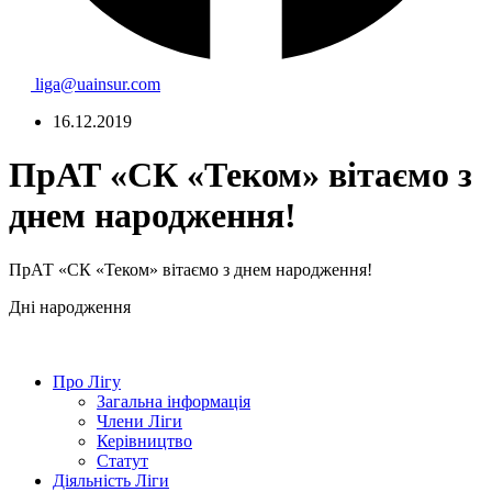
liga@uainsur.com
16.12.2019
ПрАТ «СК «Теком» вітаємо з
днем народження!
ПрАТ «СК «Теком» вітаємо з днем народження!
Дні народження
Про Лігу
Загальна інформація
Члени Ліги
Керівництво
Статут
Діяльність Ліги