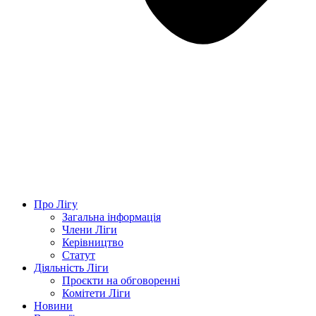
Про Лігу
Загальна інформація
Члени Ліги
Керівництво
Статут
Діяльність Ліги
Проєкти на обговоренні
Комітети Ліги
Новини