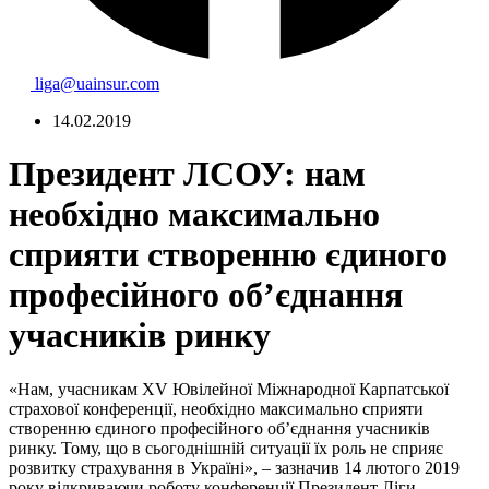
liga@uainsur.com
14.02.2019
Президент ЛСОУ: нам
необхідно максимально
сприяти створенню єдиного
професійного об’єднання
учасників ринку
«Нам, учасникам XV Ювілейної Міжнародної Карпатської
страхової конференції, необхідно максимально сприяти
створенню єдиного професійного об’єднання учасників
ринку. Тому, що в сьогоднішній ситуації їх роль не сприяє
розвитку страхування в Україні», – зазначив 14 лютого 2019
року відкриваючи роботу конференції Президент Ліги