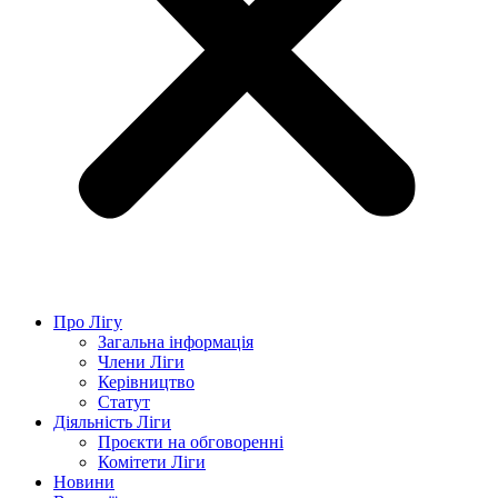
Про Лігу
Загальна інформація
Члени Ліги
Керівництво
Статут
Діяльність Ліги
Проєкти на обговоренні
Комітети Ліги
Новини