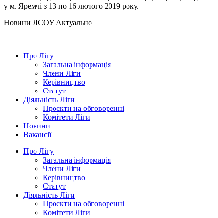
у м. Яремчі з 13 по 16 лютого 2019 року.
Hовини ЛСОУ
Актуально
Про Лігу
Загальна інформація
Члени Ліги
Керівництво
Статут
Діяльність Ліги
Проєкти на обговоренні
Комітети Ліги
Новини
Вакансії
Про Лігу
Загальна інформація
Члени Ліги
Керівництво
Статут
Діяльність Ліги
Проєкти на обговоренні
Комітети Ліги