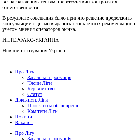
вознаграждения агентам при отсутствии контроля их
ответственности.
В результате совещания было принято решение продолжить
консультации с целью выработки конкретных рекомендаций с
учетом мнения операторов рынка.
ИНТЕРФАКС-УКРАИНА
Новини страхування
Україна
Про Лігу
Загальна інформація
Члени Ліги
Керівництво
Статут
Діяльність Ліги
Проєкти на обговоренні
Комітети Ліги
Новини
Вакансії
Про Лігу
Загальна інформація