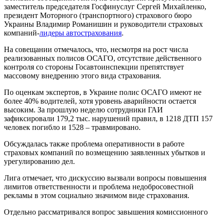
заместитель председателя Госфинуслуг Сергей Михайленко,
президент Моторного (транспортного) страхового бюро
Украины Владимир Романишин и руководители страховых
компаний-
лидеры автострахования
.
На совещании отмечалось, что, несмотря на рост числа
реализованных полисов ОСАГО, отсутствие действенного
контроля со стороны Госавтоинспекции препятствует
массовому внедрению этого вида страхования.
По оценкам экспертов, в Украине полис ОСАГО имеют не
более 40% водителей, хотя уровень аварийности остается
высоким. За прошлую неделю сотрудники ГАИ
зафиксировали 179,2 тыс. нарушений правил, в 1218 ДТП 157
человек погибло и 1528 – травмировано.
Обсуждалась также проблема оперативности в работе
страховых компаний по возмещению заявленных убытков и
урегулированию дел.
Лига отмечает, что дискуссию вызвали вопросы повышения
лимитов ответственности и проблема недобросовестной
рекламы в этом социально значимом виде страхования.
Отдельно рассматривался вопрос завышения комиссионного