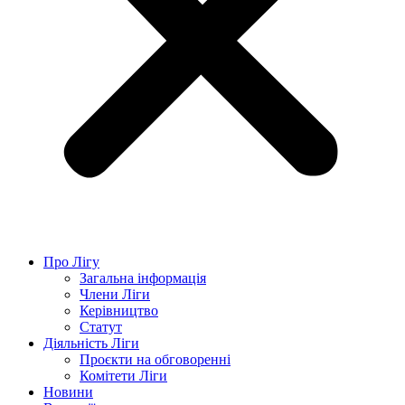
Про Лігу
Загальна інформація
Члени Ліги
Керівництво
Статут
Діяльність Ліги
Проєкти на обговоренні
Комітети Ліги
Новини