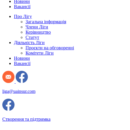
Новини
Вакансії
Про Лігу
Загальна інформація
Члени Ліги
Керівництво
Статут
Діяльність Ліги
Проєкти на обговоренні
Комітети Ліги
Новини
Вакансії
liga@uainsur.com
Створення та підтримка