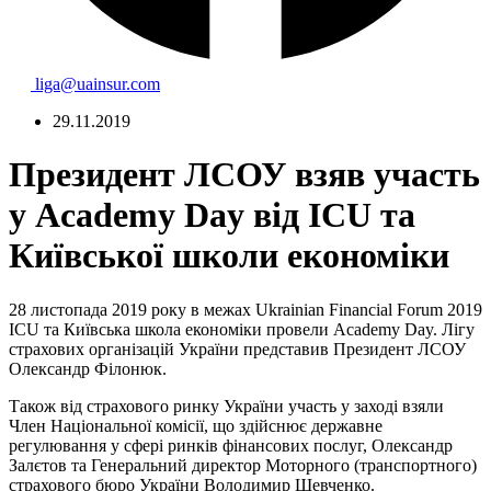
liga@uainsur.com
29.11.2019
Президент ЛСОУ взяв участь
у Academy Day від ICU та
Київської школи економіки
28 листопада 2019 року в межах Ukrainian Financial Forum 2019
ICU та Київська школа економіки провели Academy Day. Лігу
страхових організацій України представив Президент ЛСОУ
Олександр Філонюк.
Також від страхового ринку України участь у заході взяли
Член Національної комісії, що здійснює державне
регулювання у сфері ринків фінансових послуг, Олександр
Залєтов та Генеральний директор Моторного (транспортного)
страхового бюро України Володимир Шевченко.