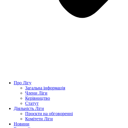
Про Лігу
Загальна інформація
Члени Ліги
Керівництво
Статут
Діяльність Ліги
Проєкти на обговоренні
Комітети Ліги
Новини