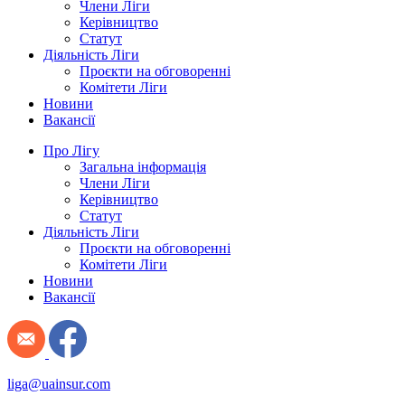
Члени Ліги
Керівництво
Статут
Діяльність Ліги
Проєкти на обговоренні
Комітети Ліги
Новини
Вакансії
Про Лігу
Загальна інформація
Члени Ліги
Керівництво
Статут
Діяльність Ліги
Проєкти на обговоренні
Комітети Ліги
Новини
Вакансії
liga@uainsur.com