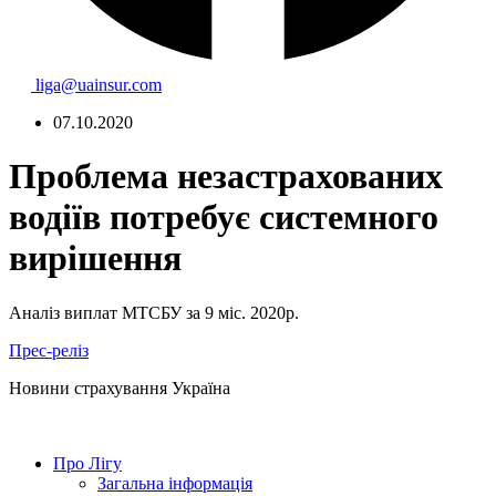
liga@uainsur.com
07.10.2020
Проблема незастрахованих
водіїв потребує системного
вирішення
Аналіз виплат МТСБУ за 9 міс. 2020р.
Прес-реліз
Новини страхування
Україна
Про Лігу
Загальна інформація