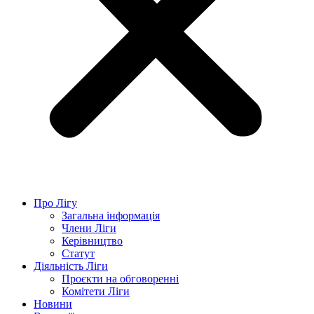
Про Лігу
Загальна інформація
Члени Ліги
Керівництво
Статут
Діяльність Ліги
Проєкти на обговоренні
Комітети Ліги
Новини