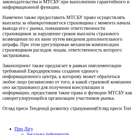
законодательства и МТСБУ при выполнении гарантийного и
информационной функции.
Намечено также предоставить МТСБУ право осуществлять
выплаты за обанкротившегося страховщика с момента начала
вывода его с рынка, повышение ответственности
страховщиков за нарушение сроков выплаты страхового
возмещения по их вине путем введения дополнительного
штрафа. При этом урегулирован механизм компенсации
страховщиком расходов лицам, ответственность которого
застрахована.
Законопроект также предлагает в рамках имплементации
требований Евродирективы создание единого
информационного центра, к которому может обратиться
любое лицо (независимо от того, в какой страховой компании
оно застраховано) для получения консультации и
информации, предоставив такие права и функции МТСБУ как
саморегулирующейся организации участников рынка.
Огляд преси
Тенденції розвитку страхування|Огляд преси
Топ
Про Лігу
Загальна інформація