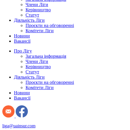
Члени Ліги
Керівництво
Статут
Діяльність Ліги
Проєкти на обговоренні
Комітети Ліги
Новини
Вакансії
Про Лігу
Загальна інформація
Члени Ліги
Керівництво
Статут
Діяльність Ліги
Проєкти на обговоренні
Комітети Ліги
Новини
Вакансії
liga@uainsur.com