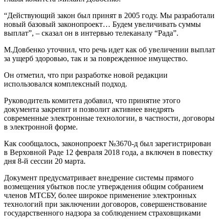
“Действующий закон был принят в 2005 году. Мы разработали
новый базовый законопроект… Будем увеличивать суммы
выплат”, – сказал он в интервью телеканалу “Рада”.
М.Довбенко уточнил, что речь идет как об увеличении выплат
за ущерб здоровью, так и за поврежденное имущество.
Он отметил, что при разработке новой редакции
использовался комплексный подход.
Руководитель комитета добавил, что принятие этого
документа закрепит и позволит активнее внедрять
современные электронные технологии, в частности, договоры
в электронной форме.
Как сообщалось, законопроект №3670-д был зарегистрирован
в Верховной Раде 12 февраля 2018 года, а включен в повестку
дня 8-й сессии 20 марта.
Документ предусматривает внедрение системы прямого
возмещения убытков после утверждения общим собранием
членов МТСБУ, более широкое применение электронных
технологий при заключении договоров, совершенствование
государственного надзора за соблюдением страховщиками