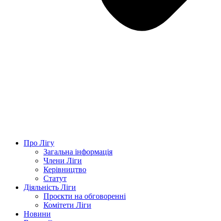
Про Лігу
Загальна інформація
Члени Ліги
Керівництво
Статут
Діяльність Ліги
Проєкти на обговоренні
Комітети Ліги
Новини