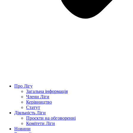
Про Лігу
Загальна інформація
Члени Ліги
Керівництво
Статут
Діяльність Ліги
Проєкти на обговоренні
Комітети Ліги
Новини