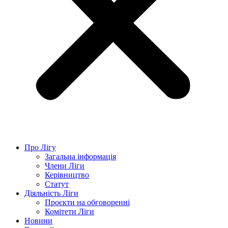
Про Лігу
Загальна інформація
Члени Ліги
Керівництво
Статут
Діяльність Ліги
Проєкти на обговоренні
Комітети Ліги
Новини