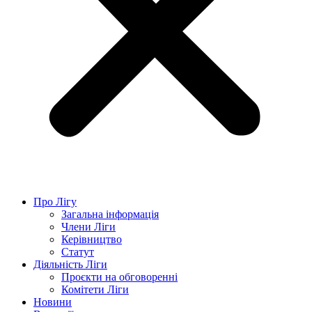
Про Лігу
Загальна інформація
Члени Ліги
Керівництво
Статут
Діяльність Ліги
Проєкти на обговоренні
Комітети Ліги
Новини