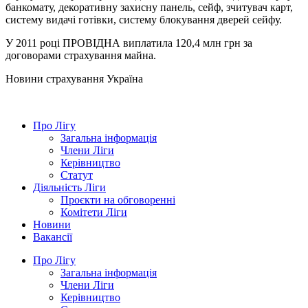
банкомату, декоративну захисну панель, сейф, зчитувач карт,
систему видачі готівки, систему блокування дверей сейфу.
У 2011 році ПРОВІДНА виплатила 120,4 млн грн за
договорами страхування майна.
Новини страхування
Україна
Про Лігу
Загальна інформація
Члени Ліги
Керівництво
Статут
Діяльність Ліги
Проєкти на обговоренні
Комітети Ліги
Новини
Вакансії
Про Лігу
Загальна інформація
Члени Ліги
Керівництво