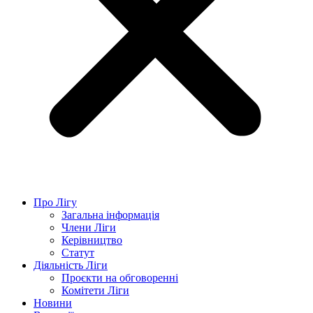
Про Лігу
Загальна інформація
Члени Ліги
Керівництво
Статут
Діяльність Ліги
Проєкти на обговоренні
Комітети Ліги
Новини