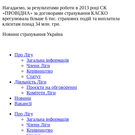
Нагадаємо, за результатами роботи в 2013 році СК
«ПРОВІДНА» за договорами страхування КАСКО
врегулювала більше 6 тис. страхових подій та виплатила
клієнтам понад 34 млн. грн.
Новини страхування
Україна
Про Лігу
Загальна інформація
Члени Ліги
Керівництво
Статут
Діяльність Ліги
Проєкти на обговоренні
Комітети Ліги
Новини
Вакансії
Про Лігу
Загальна інформація
Члени Ліги
Керівництво