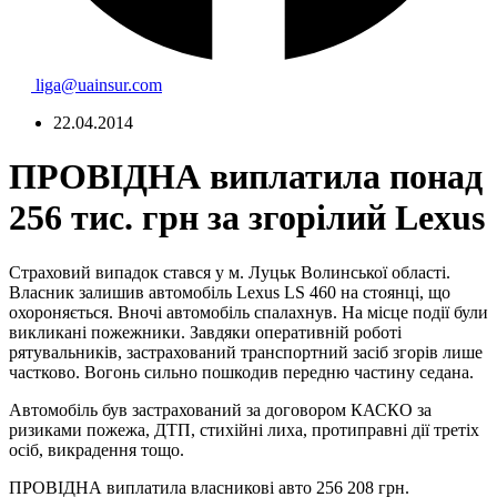
liga@uainsur.com
22.04.2014
ПРОВІДНА виплатила понад
256 тис. грн за згорілий Lexus
Страховий випадок стався у м. Луцьк Волинської області.
Власник залишив автомобіль Lexus LS 460 на стоянці, що
охороняється. Вночі автомобіль спалахнув. На місце події були
викликані пожежники. Завдяки оперативній роботі
рятувальників, застрахований транспортний засіб згорів лише
частково. Вогонь сильно пошкодив передню частину седана.
Автомобіль був застрахований за договором КАСКО за
ризиками пожежа, ДТП, стихійні лиха, протиправні дії третіх
осіб, викрадення тощо.
ПРОВІДНА виплатила власникові авто 256 208 грн.