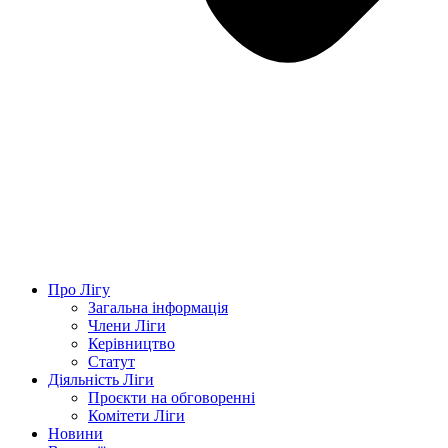
Про Лігу
Загальна інформація
Члени Ліги
Керівництво
Статут
Діяльність Ліги
Проєкти на обговоренні
Комітети Ліги
Новини