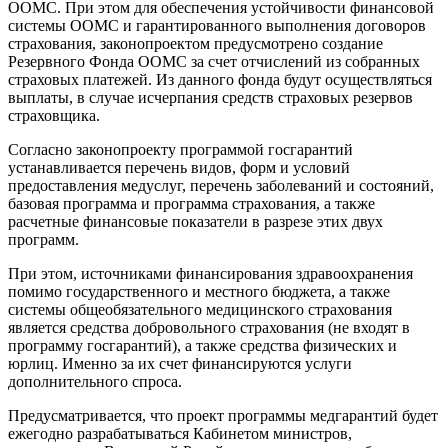
ООМС. При этом для обеспечения устойчивости финансовой
системы ООМС и гарантированного выполнения договоров
страхования, законопроектом предусмотрено создание
Резервного Фонда ООМС за счет отчислений из собранных
страховых платежей. Из данного фонда будут осуществляться
выплаты, в случае исчерпания средств страховых резервов
страховщика.
Согласно законопроекту программой госгарантий
устанавливается перечень видов, форм и условий
предоставления медуслуг, перечень заболеваний и состояний,
базовая программа и программа страхования, а также
расчетные финансовые показатели в разрезе этих двух
программ.
При этом, источниками финансирования здравоохранения
помимо государственного и местного бюджета, а также
системы общеобязательного медицинского страхования
является средства добровольного страхования (не входят в
программу госгарантий), а также средства физических и
юрлиц. Именно за их счет финансируются услуги
дополнительного спроса.
Предусматривается, что проект программы медгарантий будет
ежегодно разрабатываться Кабинетом министров,