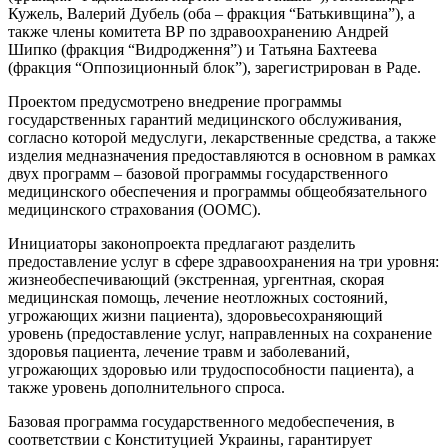
Кужель, Валерий Дубель (оба – фракция “Батькивщина”), а
также члены комитета ВР по здравоохранению Андрей
Шипко (фракция “Видродження”) и Татьяна Бахтеева
(фракция “Оппозиционный блок”), зарегистрирован в Раде.
Проектом предусмотрено внедрение программы
государственных гарантий медицинского обслуживания,
согласно которой медуслуги, лекарственные средства, а также
изделия медназначения предоставляются в основном в рамках
двух программ – базовой программы государственного
медицинского обеспечения и программы общеобязательного
медицинского страхования (ООМС).
Инициаторы законопроекта предлагают разделить
предоставление услуг в сфере здравоохранения на три уровня:
жизнеобеспечивающий (экстренная, ургентная, скорая
медицинская помощь, лечение неотложных состояний,
угрожающих жизни пациента), здоровьесохраняющий
уровень (предоставление услуг, направленных на сохранение
здоровья пациента, лечение травм и заболеваний,
угрожающих здоровью или трудоспособности пациента), а
также уровень дополнительного спроса.
Базовая программа государственного медобеспечения, в
соответствии с Конституцией Украины, гарантирует