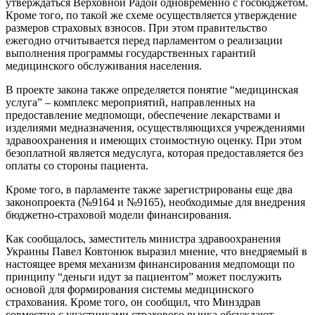
утверждаться Верховной Радой одновременно с госбюджетом.
Кроме того, по такой же схеме осуществляется утверждение
размеров страховых взносов. При этом правительство
ежегодно отчитывается перед парламентом о реализации
выполнения программы государственных гарантий
медицинского обслуживания населения.
В проекте закона также определяется понятие “медицинская
услуга” – комплекс мероприятий, направленных на
предоставление медпомощи, обеспечение лекарствами и
изделиями медназначения, осуществляющихся учреждениями
здравоохранения и имеющих стоимостную оценку. При этом
безоплатной является медуслуга, которая предоставляется без
оплаты со стороны пациента.
Кроме того, в парламенте также зарегистрированы еще два
законопроекта (№9164 и №9165), необходимые для внедрения
бюджетно-страховой модели финансирования.
Как сообщалось, заместитель министра здравоохранения
Украины Павел Ковтонюк выразил мнение, что внедряемый в
настоящее время механизм финансирования медпомощи по
принципу “деньги идут за пациентом” может послужить
основой для формирования системы медицинского
страхования. Кроме того, он сообщил, что Минздрав
совместно с участниками страхового рынка обсуждают