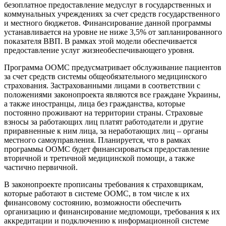
безоплатное предоставление медуслуг в государственных и
коммунальных учреждениях за счет средств государственного
и местного бюджетов. Финансирование данной программы
устанавливается на уровне не ниже 3,5% от запланированного
показателя ВВП. В рамках этой модели обеспечивается
предоставление услуг жизнеобеспечивающего уровня.
Программа ООМС предусматривает обслуживание пациентов
за счет средств системы общеобязательного медицинского
страхования. Застрахованными лицами в соответствии с
положениями законопроекта являются все граждане Украины,
а также иностранцы, лица без гражданства, которые
постоянно проживают на территории страны. Страховые
взносы за работающих лиц платят работодатели и другие
приравненные к ним лица, за неработающих лиц – органы
местного самоуправления. Планируется, что в рамках
программы ООМС будет финансироваться предоставление
вторичной и третичной медицинской помощи, а также
частично первичной.
В законопроекте прописаны требования к страховщикам,
которые работают в системе ООМС, в том числе к их
финансовому состоянию, возможности обеспечить
организацию и финансирование медпомощи, требования к их
аккредитации и подключению к информационной системе