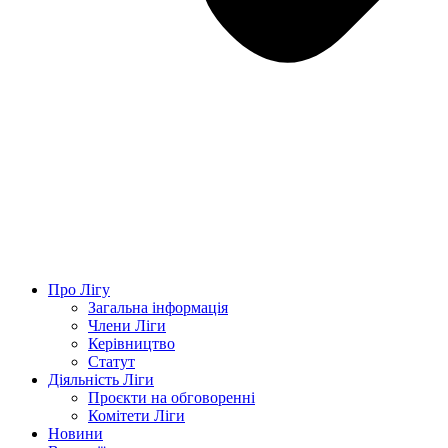
Про Лігу
Загальна інформація
Члени Ліги
Керівництво
Статут
Діяльність Ліги
Проєкти на обговоренні
Комітети Ліги
Новини