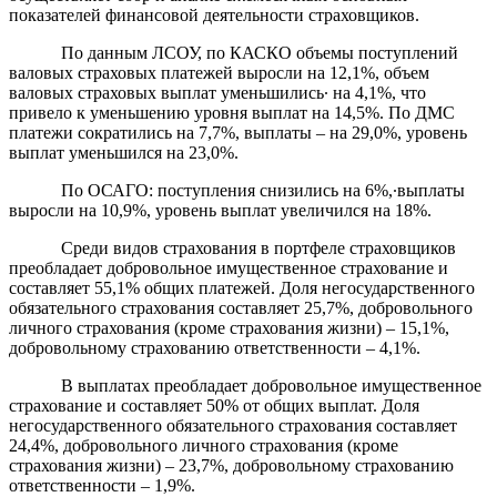
показателей финансовой деятельности страховщиков.
По данным ЛСОУ, по КАСКО объемы поступлений
валовых страховых платежей выросли на 12,1%, объем
валовых страховых выплат уменьшились∙ на 4,1%, что
привело к уменьшению уровня выплат на 14,5%. По ДМС
платежи сократились на 7,7%, выплаты – на 29,0%, уровень
выплат уменьшился на 23,0%.
По ОСАГО: поступления снизились на 6%,∙выплаты
выросли на 10,9%, уровень выплат увеличился на 18%.
Среди видов страхования в портфеле страховщиков
преобладает добровольное имущественное страхование и
составляет 55,1% общих платежей. Доля негосударственного
обязательного страхования составляет 25,7%, добровольного
личного страхования (кроме страхования жизни) – 15,1%,
добровольному страхованию ответственности – 4,1%.
В выплатах преобладает добровольное имущественное
страхование и составляет 50% от общих выплат. Доля
негосударственного обязательного страхования составляет
24,4%, добровольного личного страхования (кроме
страхования жизни) – 23,7%, добровольному страхованию
ответственности – 1,9%.