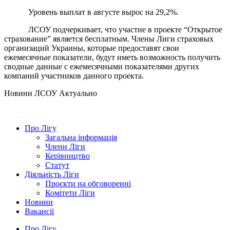
Уровень выплат в августе вырос на 29,2%.
ЛСОУ подчеркивает, что участие в проекте “Открытое
страхование” является бесплатным. Члены Лиги страховых
организаций Украины, которые предоставят свои
ежемесячные показатели, будут иметь возможность получить
сводные данные с ежемесячными показателями других
компаний участников данного проекта.
Hовини ЛСОУ
Актуально
Про Лігу
Загальна інформація
Члени Ліги
Керівництво
Статут
Діяльність Ліги
Проєкти на обговоренні
Комітети Ліги
Новини
Вакансії
Про Лігу